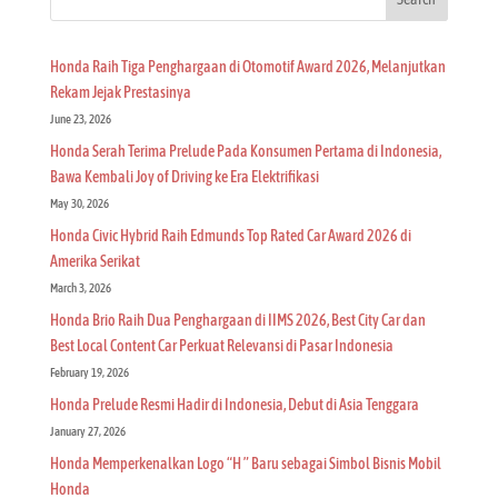
Honda Raih Tiga Penghargaan di Otomotif Award 2026, Melanjutkan
Rekam Jejak Prestasinya
June 23, 2026
Honda Serah Terima Prelude Pada Konsumen Pertama di Indonesia,
Bawa Kembali Joy of Driving ke Era Elektrifikasi
May 30, 2026
Honda Civic Hybrid Raih Edmunds Top Rated Car Award 2026 di
Amerika Serikat
March 3, 2026
Honda Brio Raih Dua Penghargaan di IIMS 2026, Best City Car dan
Best Local Content Car Perkuat Relevansi di Pasar Indonesia
February 19, 2026
Honda Prelude Resmi Hadir di Indonesia, Debut di Asia Tenggara
January 27, 2026
Honda Memperkenalkan Logo “H ” Baru sebagai Simbol Bisnis Mobil
Honda