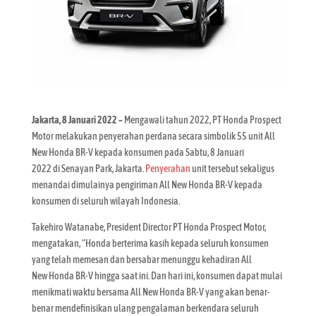
Jakarta, 8 Januari 2022 –
Mengawali tahun 2022, PT Honda Prospect
Motor melakukan penyerahan perdana secara simbolik 55 unit All
New Honda BR-V kepada konsumen pada Sabtu, 8 Januari
2022 di Senayan Park, Jakarta.
Penyerahan
unit tersebut sekaligus
menandai dimulainya pengiriman All New Honda BR-V kepada
konsumen di seluruh wilayah Indonesia.
Takehiro Watanabe, President Director PT Honda Prospect Motor,
mengatakan, “Honda berterima kasih kepada seluruh konsumen
yang telah memesan dan bersabar menunggu kehadiran All
New Honda BR-V hingga saat ini. Dan hari ini, konsumen dapat mulai
menikmati waktu bersama All New Honda BR-V yang akan benar-
benar mendefinisikan ulang pengalaman berkendara seluruh