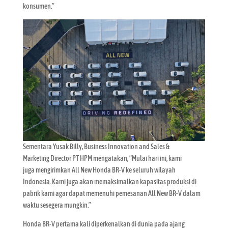
konsumen.”
Sementara Yusak Billy, Business Innovation and Sales &
Marketing Director PT HPM mengatakan, “Mulai hari ini, kami
juga mengirimkan All New Honda BR-V ke seluruh wilayah
Indonesia. Kami juga akan memaksimalkan kapasitas produksi di
pabrik kami agar dapat memenuhi pemesanan All New BR-V dalam
waktu sesegera mungkin.”
Honda BR-V pertama kali diperkenalkan di dunia pada ajang