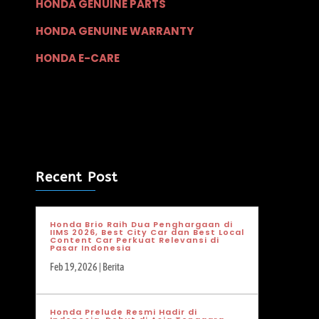
HONDA GENUINE PARTS
HONDA GENUINE WARRANTY
HONDA E-CARE
Recent Post
Honda Brio Raih Dua Penghargaan di
IIMS 2026, Best City Car dan Best Local
Content Car Perkuat Relevansi di
Pasar Indonesia
Feb 19, 2026
|
Berita
Honda Prelude Resmi Hadir di