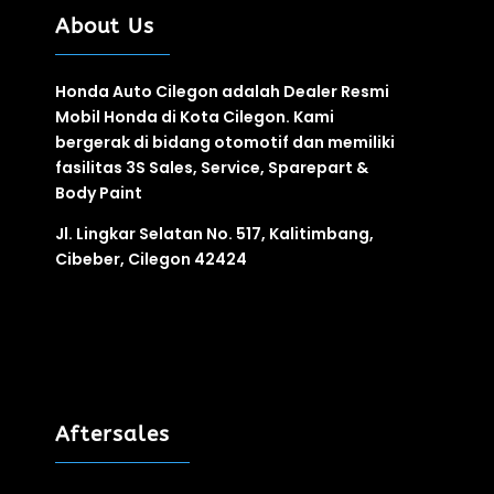
About Us
Honda Auto Cilegon adalah Dealer Resmi
Mobil Honda di Kota Cilegon. Kami
bergerak di bidang otomotif
dan
memiliki
fasilitas
3S
Sales, Service, Sparepart &
Body Paint
Jl. Lingkar Selatan No. 517, Kalitimbang,
Cibeber, Cilegon 42424
Aftersales