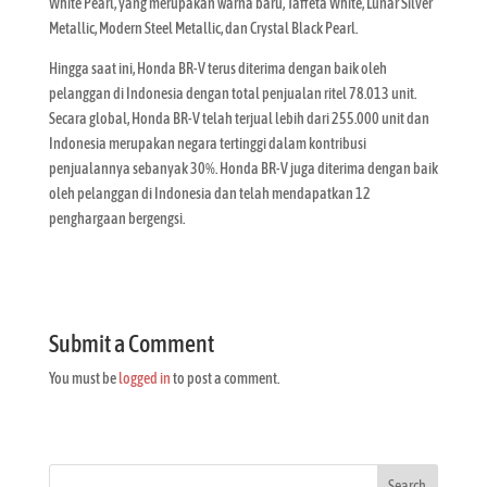
White Pearl, yang merupakan warna baru, Taffeta White, Lunar Silver
Metallic, Modern Steel Metallic, dan Crystal Black Pearl.
Hingga saat ini, Honda BR-V terus diterima dengan baik oleh
pelanggan di Indonesia dengan total penjualan ritel 78.013 unit.
Secara global, Honda BR-V telah terjual lebih dari 255.000 unit dan
Indonesia merupakan negara tertinggi dalam kontribusi
penjualannya sebanyak 30%. Honda BR-V juga diterima dengan baik
oleh pelanggan di Indonesia dan telah mendapatkan 12
penghargaan bergengsi.
Submit a Comment
You must be
logged in
to post a comment.
Search