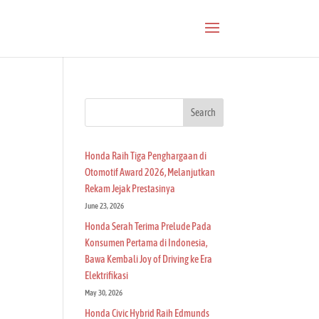
Search
Honda Raih Tiga Penghargaan di
Otomotif Award 2026, Melanjutkan
Rekam Jejak Prestasinya
June 23, 2026
Honda Serah Terima Prelude Pada
Konsumen Pertama di Indonesia,
Bawa Kembali Joy of Driving ke Era
Elektrifikasi
May 30, 2026
Honda Civic Hybrid Raih Edmunds