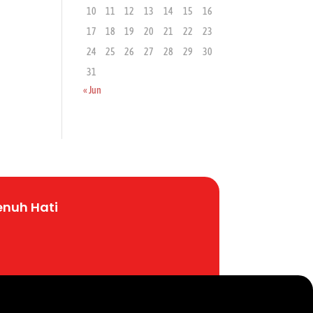
10
11
12
13
14
15
16
17
18
19
20
21
22
23
24
25
26
27
28
29
30
31
« Jun
enuh
Hati