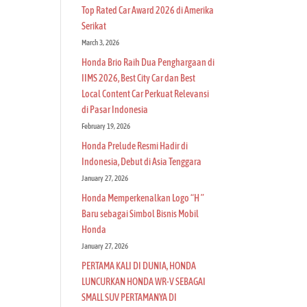
Top Rated Car Award 2026 di Amerika
Serikat
March 3, 2026
Honda Brio Raih Dua Penghargaan di
IIMS 2026, Best City Car dan Best
Local Content Car Perkuat Relevansi
di Pasar Indonesia
February 19, 2026
Honda Prelude Resmi Hadir di
Indonesia, Debut di Asia Tenggara
January 27, 2026
Honda Memperkenalkan Logo “H ”
Baru sebagai Simbol Bisnis Mobil
Honda
January 27, 2026
PERTAMA KALI DI DUNIA, HONDA
LUNCURKAN HONDA WR-V SEBAGAI
SMALL SUV PERTAMANYA DI