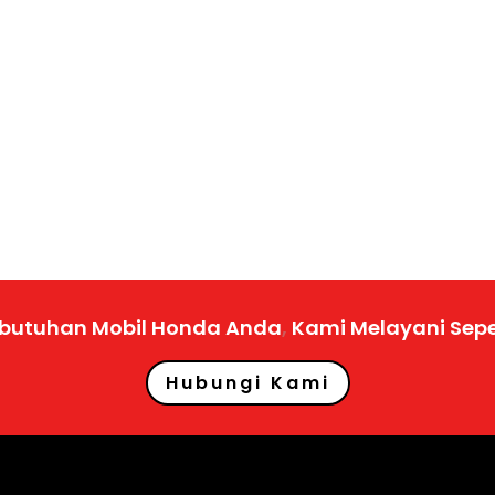
ebutuhan Mobil Honda Anda
,
Kami Melayani Sep
Hubungi Kami