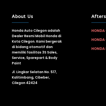
About Us
After
Honda Auto Cilegon adalah
HONDA 
Dealer Resmi Mobil Honda di
HONDA 
Kota Cilegon. Kami bergerak
di bidang otomotif
dan
HONDA 
memiliki fasilitas
3S
Sales,
Service, Sparepart & Body
Paint
Jl. Lingkar Selatan No. 517,
Kalitimbang, Cibeber,
Cilegon 42424