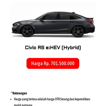
Civic RS e:HEV (Hybrid)
Harga Rp. 701.500.000
**
Keterangan
Harga yang tertera adalah harga OTR Serang dan kepemilikan
mobil pertama.