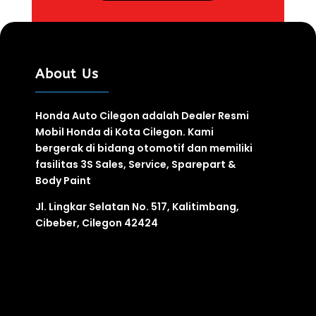
About Us
Honda Auto Cilegon adalah Dealer Resmi
Mobil Honda di Kota Cilegon. Kami
bergerak di bidang otomotif
dan
memiliki
fasilitas
3S
Sales, Service, Sparepart &
Body Paint
Jl. Lingkar Selatan No. 517, Kalitimbang,
Cibeber, Cilegon 42424