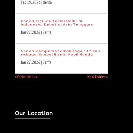
Feb 19, 2026
|
Berita
Honda Prelude Resmi Hadir di
Indonesia, Debut di Asia Tenggara
Jan 27, 2026
|
Berita
Honda Memperkenalkan Logo “H ” Baru
sebagai Simbol Bisnis Mobil Honda
Jan 27, 2026
|
Berita
« Older Entries
Next Entries »
Our Location