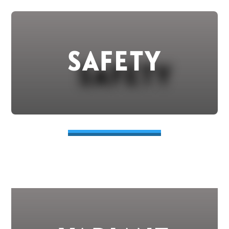
SAFETY