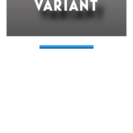
VARIANT
NEW ACCORD e:HEV
Harga Rp. 970.900.000