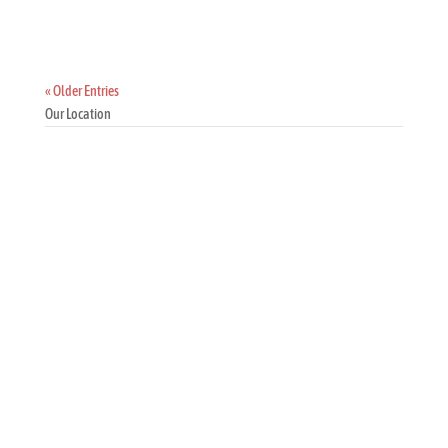
« Older Entries
Our Location