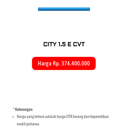
CITY 1.5 E CVT
Harga Rp. 374.400.000
**
Keterangan
Harga yang tertera adalah harga OTR Serang dan kepemilikan
mobil pertama.