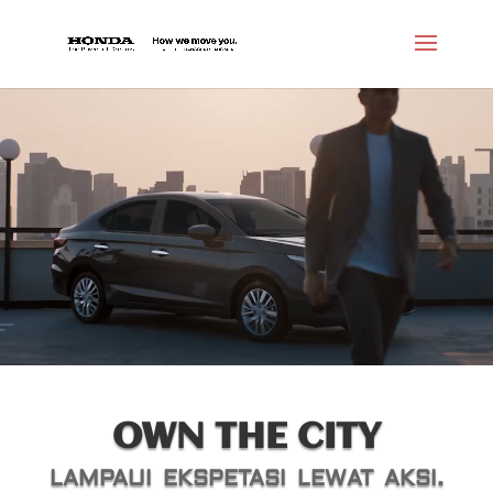
Video
Player
OWN THE CITY
LAMPAUI EKSPETASI LEWAT AKSI.