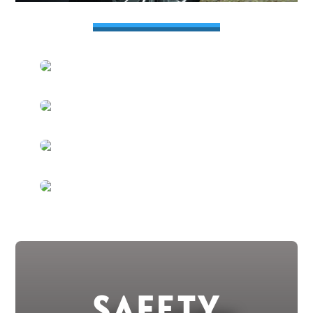
SAFETY