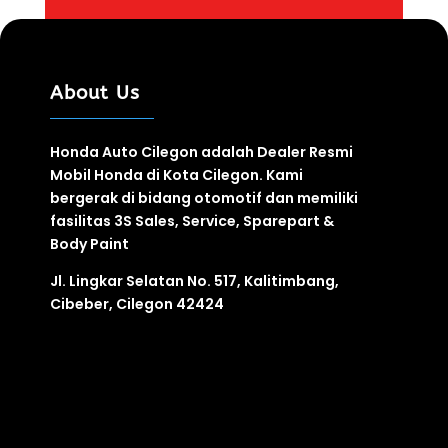
About Us
Honda Auto Cilegon adalah Dealer Resmi
Mobil Honda di Kota Cilegon. Kami
bergerak di bidang otomotif
dan
memiliki
fasilitas
3S
Sales, Service, Sparepart &
Body Paint
Jl. Lingkar Selatan No. 517, Kalitimbang,
Cibeber, Cilegon 42424