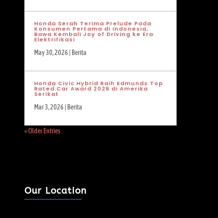
Honda Serah Terima Prelude Pada
Konsumen Pertama di Indonesia,
Bawa Kembali Joy of Driving ke Era
Elektrifikasi
May 30, 2026
|
Berita
Honda Civic Hybrid Raih Edmunds Top
Rated Car Award 2026 di Amerika
Serikat
Mar 3, 2026
|
Berita
« Older Entries
Our Location