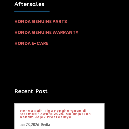
Aftersales
HONDA GENUINE PARTS
HONDA GENUINE WARRANTY
HONDA E-CARE
Recent Post
Honda Raih Tiga Penghargaan di
Otomotif Award 2026, Melanjutkan
Rekam Jejak Prestasinya
Jun 23, 2026
|
Berita