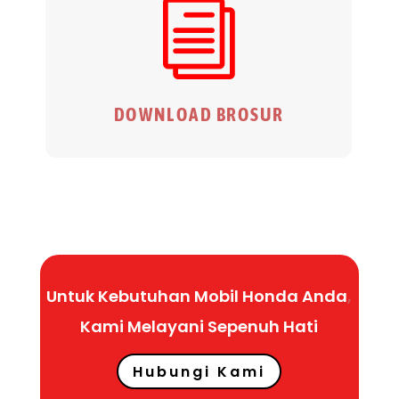
i
DOWNLOAD BROSUR
Untuk Kebutuhan Mobil Honda Anda
,
Kami Melayani Sepenuh
Hati
Hubungi Kami