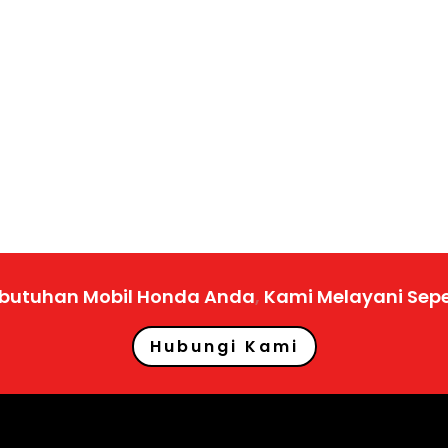
ebutuhan Mobil Honda Anda
,
Kami Melayani Sep
Hubungi Kami