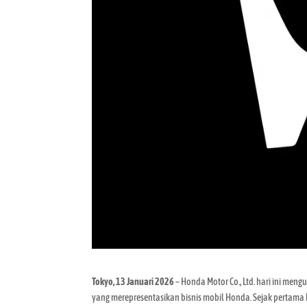
Tokyo, 13 Januari 2026
– Honda Motor Co., Ltd. hari ini me
yang merepresentasikan bisnis mobil Honda. Sejak pertama