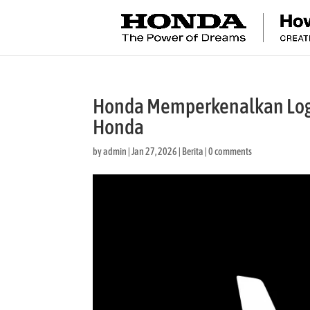
Honda Memperkenalkan Logo 
Honda
by
admin
|
Jan 27, 2026
|
Berita
|
0 comments