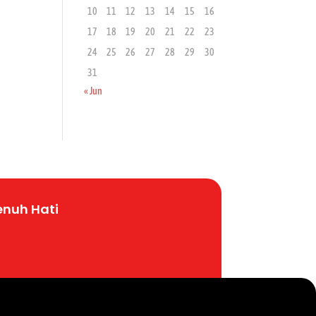
10
11
12
13
14
15
16
17
18
19
20
21
22
23
24
25
26
27
28
29
30
31
« Jun
enuh
Hati