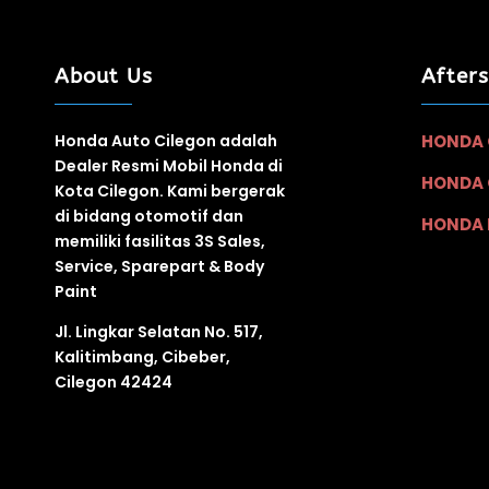
About Us
After
Honda Auto Cilegon adalah
HONDA 
Dealer Resmi Mobil Honda di
HONDA 
Kota Cilegon. Kami bergerak
di bidang otomotif
dan
HONDA 
memiliki fasilitas
3S
Sales,
Service, Sparepart & Body
Paint
Jl. Lingkar Selatan No. 517,
Kalitimbang, Cibeber,
Cilegon 42424