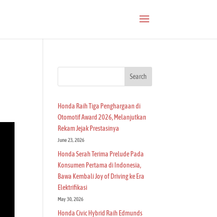
Search
Honda Raih Tiga Penghargaan di
Otomotif Award 2026, Melanjutkan
Rekam Jejak Prestasinya
June 23, 2026
Honda Serah Terima Prelude Pada
Konsumen Pertama di Indonesia,
Bawa Kembali Joy of Driving ke Era
Elektrifikasi
May 30, 2026
Honda Civic Hybrid Raih Edmunds