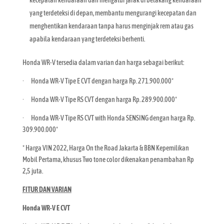
yang terdeteksi di depan, membantu mengurangi kecepatan dan
menghentikan kendaraan tanpa harus menginjak rem atau gas
apabila kendaraan yang terdeteksi berhenti.
Honda WR-V tersedia dalam varian dan harga sebagai berikut:
· Honda WR-V Tipe E CVT dengan harga Rp. 271.900.000*
· Honda WR-V Tipe RS CVT dengan harga Rp. 289.900.000*
· Honda WR-V Tipe RS CVT with Honda SENSING dengan harga Rp.
309.900.000*
* Harga VIN 2022, Harga On the Road Jakarta & BBN Kepemilikan
Mobil Pertama, khusus Two tone color dikenakan penambahan Rp
2,5 juta.
FITUR DAN VARIAN
Honda WR-V E CVT