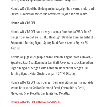
Honda WR-V tipe E hadir dengan berbagai pilihan warna mulai dari
Crystal Black Pearl, Meteoroid Gray Metallic, dan Taffeta White.
Honda WR-V RS CVT
Honda WR-V RS CVT hadir dengan semua fitur Honda WR-V Tipe E
dengan penambahan Full LED Headlight Daytime Running Light, LED
Sequential Turning Signal, Sporty Roof Garnish, serta Stylish RS
Aerokit.
Kemudian juga dilengkapi dengan Remote Engine Start, Auto A/C, 6
Speakers, Rear Seat Reminder dan Walk Away Auto Lock. Kemudian
juga dilengkapi dengan Auto Foldable Door Mirror dengan LED
Turning Signal, Meter Cluster dengan 4.2″ TFT Display.
Honda WR-V RS CVT hadir dengan berbagai pilihan warna mulai dari
warna baru yaitu Stellar Diamond Pearl, Crystal Black Pearl,
Meteoroid Gray Metallic dan Ignite Red Metallic.
Honda WR-V RS CVT with Honda SENSING