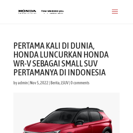
PERTAMA KALI DI DUNIA,
HONDA LUNCURKAN HONDA
WR-V SEBAGAI SMALL SUV
PERTAMANYA DI INDONESIA
by
admin
|
Nov 5, 2022
|
Berita
,
LSUV
|
0 comments