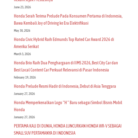
June 23, 2026
Honda Serah Terima Prelude Pada Konsumen Pertama di Indonesia,
Bawa Kembali Joy of Driving ke Era Elektrifikasi
May 30, 2026
Honda Civic Hybrid Raih Edmunds Top Rated Car Award 2026 di
Amerika Serikat
March 3, 2026
Honda Brio Raih Dua Penghargaan di IIMS 2026, Best City Car dan
Best Local Content Car Perkuat Relevansi di Pasar Indonesia
February 19, 2026
Honda Prelude Resmi Hadir di Indonesia, Debut di Asia Tenggara
January 27, 2026
Honda Memperkenalkan Logo “H ” Baru sebagai Simbol Bisnis Mobil
Honda
January 27, 2026
PERTAMA KALI DI DUNIA, HONDA LUNCURKAN HONDA WR-V SEBAGAI
SMALL SUV PERTAMANYA DI INDONESIA