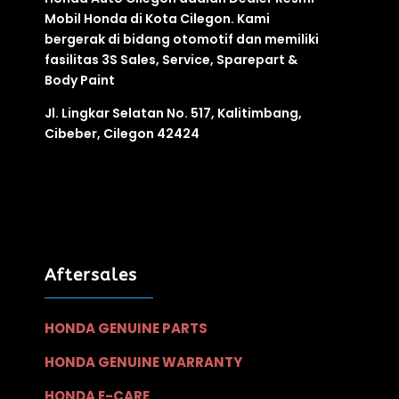
Mobil Honda di Kota Cilegon. Kami
bergerak di bidang otomotif
dan
memiliki
fasilitas
3S
Sales, Service, Sparepart &
Body Paint
Jl. Lingkar Selatan No. 517, Kalitimbang,
Cibeber, Cilegon 42424
Aftersales
HONDA GENUINE PARTS
HONDA GENUINE WARRANTY
HONDA E-CARE