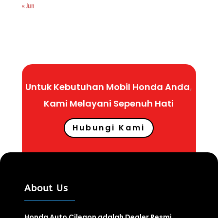
« Jun
Untuk Kebutuhan Mobil Honda Anda
,
Kami Melayani Sepenuh
Hati
Hubungi Kami
About Us
Honda Auto Cilegon adalah Dealer Resmi