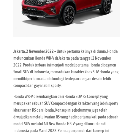
Jakarta, 2 November 2022
– Untuk pertama kalinya di dunia, Honda
meluncurkan Honda WR-V di Jakarta pada tanggal 2 November
2022. Produk terbaru ini menjadi model pertama Honda di segmen
Small SUV di Indonesia, memadukan karakter khas SUV Honda yang
memiliki performa dan teknologi terdepan dengan desain lebih
compact dan gaya lebih sporty.
Honda WR-V dikembangkan dari Honda SUV RS Concept yang
merupakan sebuah SUV Compact dengan karakter yang lebih sporty
khas varian RS dari Honda. Konsep ini sebelumnya juga telah
diwujudkan melalui varian RS yang hadir pertama kali pada sebuah
model SUV melalui All New Honda HR-V yang diluncurkan di
Indonesia pada Maret 2022. Penerapan penuh dari konsep ini