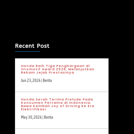
Recent Post
Honda Raih Tiga Penghargaan di
Otomotif Award 2026, Melanjutkan
Rekam Jejak Prestasinya
Jun 23, 2026
|
Berita
Honda Serah Terima Prelude Pada
Konsumen Pertama di Indonesia,
Bawa Kembali Joy of Driving ke Era
Elektrifikasi
May 30, 2026
|
Berita