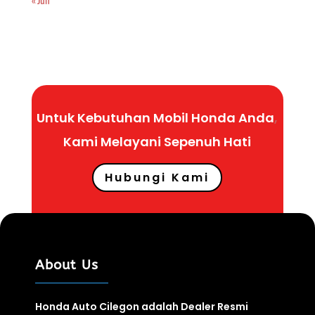
« Jun
Untuk Kebutuhan Mobil Honda Anda
,
Kami Melayani Sepenuh
Hati
Hubungi Kami
About Us
Honda Auto Cilegon adalah Dealer Resmi