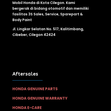
Mobil Honda di Kota Cilegon. Kami
bergerak di bidang otomotif
dan
memiliki
fasilitas
3S
Sales, Service, Sparepart &
Body Paint
Jl. Lingkar Selatan No. 517, Kalitimbang,
Cibeber, Cilegon 42424
Aftersales
HONDA GENUINE PARTS
HONDA GENUINE WARRANTY
HONDA E-CARE