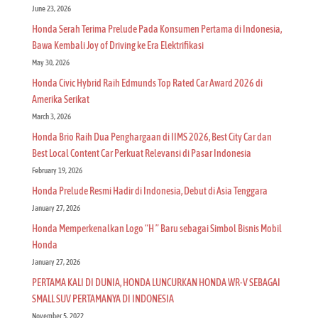
June 23, 2026
Honda Serah Terima Prelude Pada Konsumen Pertama di Indonesia,
Bawa Kembali Joy of Driving ke Era Elektrifikasi
May 30, 2026
Honda Civic Hybrid Raih Edmunds Top Rated Car Award 2026 di
Amerika Serikat
March 3, 2026
Honda Brio Raih Dua Penghargaan di IIMS 2026, Best City Car dan
Best Local Content Car Perkuat Relevansi di Pasar Indonesia
February 19, 2026
Honda Prelude Resmi Hadir di Indonesia, Debut di Asia Tenggara
January 27, 2026
Honda Memperkenalkan Logo “H ” Baru sebagai Simbol Bisnis Mobil
Honda
January 27, 2026
PERTAMA KALI DI DUNIA, HONDA LUNCURKAN HONDA WR-V SEBAGAI
SMALL SUV PERTAMANYA DI INDONESIA
November 5, 2022