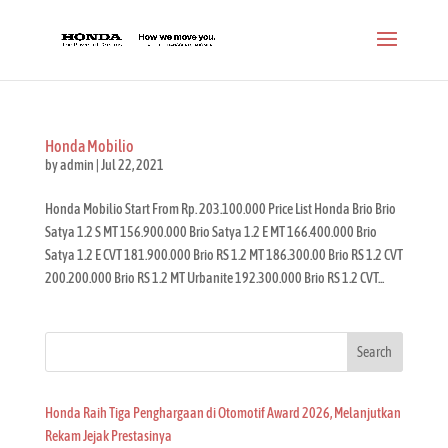
Honda Mobilio
by
admin
|
Jul 22, 2021
Honda Mobilio Start From Rp. 203.100.000 Price List Honda Brio Brio
Satya 1.2 S MT 156.900.000 Brio Satya 1.2 E MT 166.400.000 Brio
Satya 1.2 E CVT 181.900.000 Brio RS 1.2 MT 186.300.00 Brio RS 1.2 CVT
200.200.000 Brio RS 1.2 MT Urbanite 192.300.000 Brio RS 1.2 CVT...
Search
Honda Raih Tiga Penghargaan di Otomotif Award 2026, Melanjutkan
Rekam Jejak Prestasinya